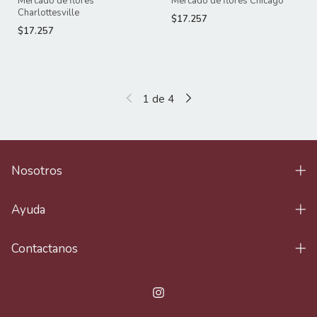
Mercado de flores
Mercado de flores Chicago
Charlottesville
$17.257
$17.257
1
de
4
Nosotros
Ayuda
Contactanos