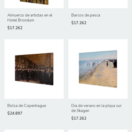
Almuerzo de artistas en el
Barcos de pesca
Hotel Brondum
$17.262
$17.262
Bolsa de Copenhague
Dia de verano en la playa sur
de Skagen
$24.897
$17.262