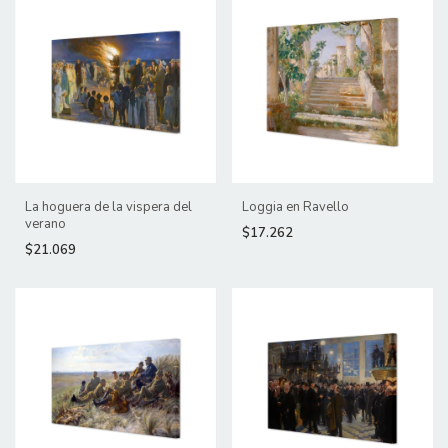
La hoguera de la vispera del
Loggia en Ravello
verano
$17.262
$21.069