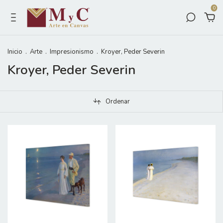
0
Inicio
.
Arte
.
Impresionismo
.
Kroyer, Peder Severin
Kroyer, Peder Severin
Ordenar