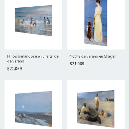
Niños bañandose en una tarde
Noche de verano en Skagen
de verano
$21.069
$21.069