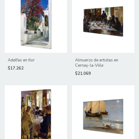
Adelfas en flor
Almuerzo de artistas en
Cernay-la-Ville
$17.262
$21.069