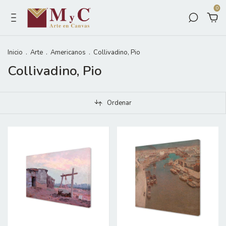
0
Inicio
.
Arte
.
Americanos
.
Collivadino, Pio
Collivadino, Pio
Ordenar