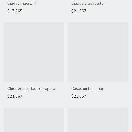
Ciudad muerta III
Ciudad crepuscular
$17.265
$21.067
Chica poniendose el zapato
Casas junto al mar
$21.067
$21.067