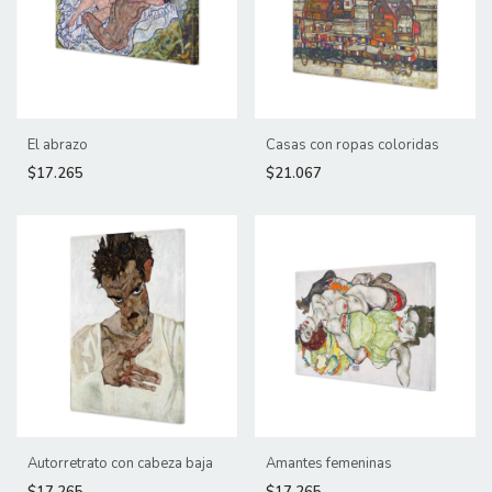
El abrazo
Casas con ropas coloridas
$17.265
$21.067
Autorretrato con cabeza baja
Amantes femeninas
$17.265
$17.265