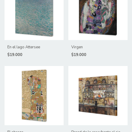
En el lago Attersee
Virgen
$19.000
$19.000