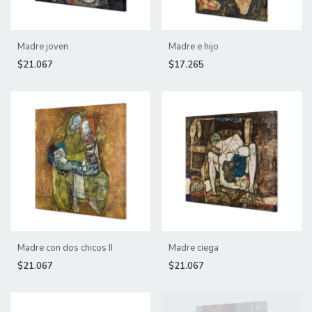
Madre joven
Madre e hijo
$21.067
$17.265
Madre con dos chicos II
Madre ciega
$21.067
$21.067