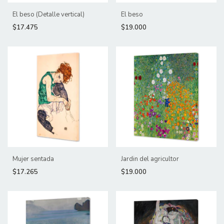
El beso (Detalle vertical)
El beso
$17.475
$19.000
Mujer sentada
Jardin del agricultor
$17.265
$19.000