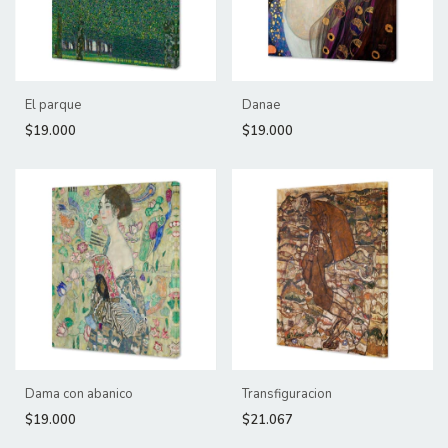
El parque
Danae
$19.000
$19.000
Dama con abanico
Transfiguracion
$19.000
$21.067