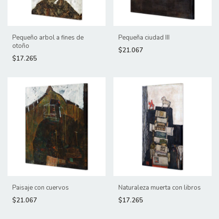
Pequeño arbol a fines de
Pequeña ciudad III
otoño
$21.067
$17.265
Paisaje con cuervos
Naturaleza muerta con libros
$21.067
$17.265