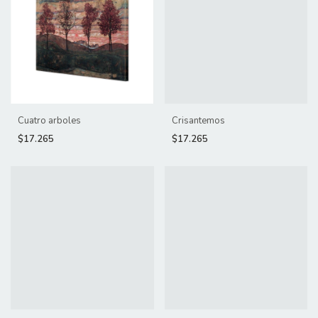
Cuatro arboles
Crisantemos
$17.265
$17.265