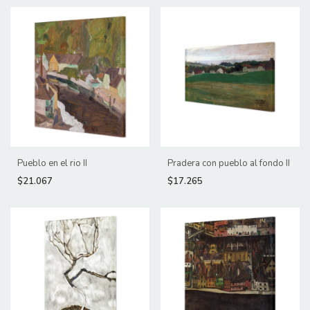
Pueblo en el rio II
Pradera con pueblo al fondo II
$21.067
$17.265