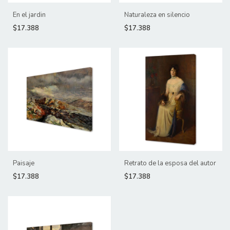
En el jardin
Naturaleza en silencio
$17.388
$17.388
Paisaje
Retrato de la esposa del autor
$17.388
$17.388