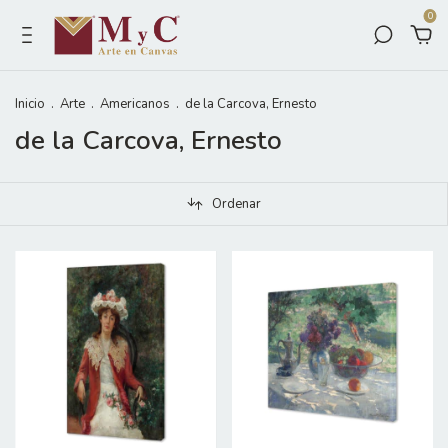
0
Inicio
.
Arte
.
Americanos
.
de la Carcova, Ernesto
de la Carcova, Ernesto
Ordenar