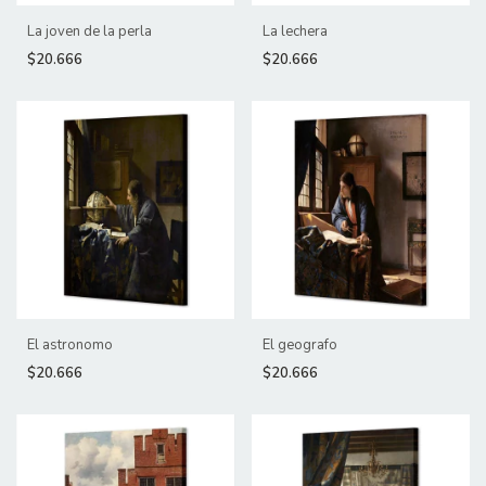
La joven de la perla
La lechera
$20.666
$20.666
El astronomo
El geografo
$20.666
$20.666