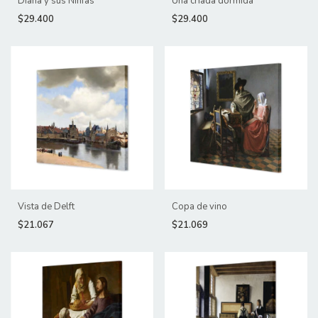
Diana y sus Ninfas
Una criada dormida
$29.400
$29.400
Vista de Delft
Copa de vino
$21.067
$21.069