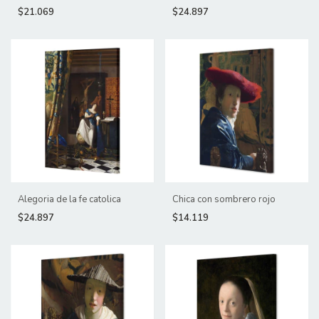
$21.069
$24.897
Alegoria de la fe catolica
Chica con sombrero rojo
$24.897
$14.119