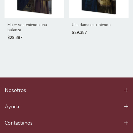
Mujer sosteniendo una
Una dama escribiendo
balanza
$29.387
$29.387
Nosotros
Ayuda
Contactanos