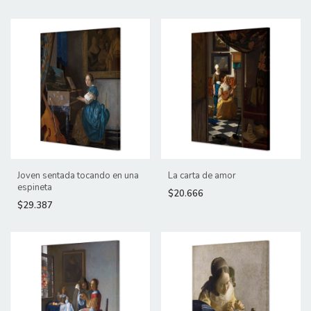
Joven sentada tocando en una
La carta de amor
espineta
$20.666
$29.387