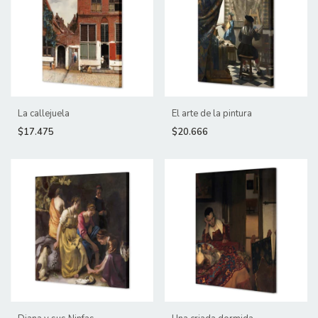
La callejuela
El arte de la pintura
$17.475
$20.666