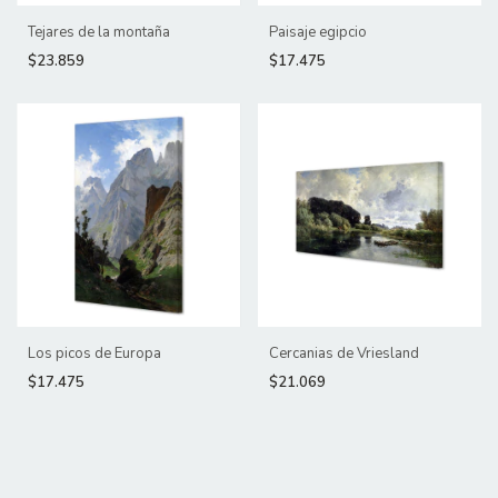
Tejares de la montaña
Paisaje egipcio
$23.859
$17.475
Los picos de Europa
Cercanias de Vriesland
$17.475
$21.069