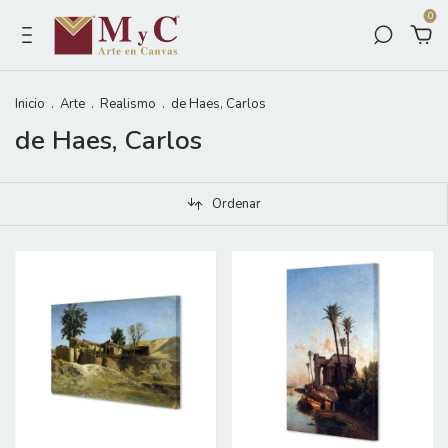
0
Inicio
.
Arte
.
Realismo
.
de Haes, Carlos
de Haes, Carlos
Ordenar