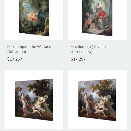
El columpio (The Wallace
El columpio (Thyssen-
Collection)
Bornemisza)
$17.257
$17.257