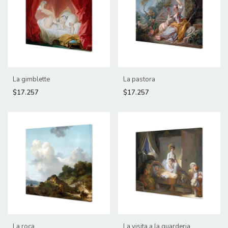
La gimblette
La pastora
$17.257
$17.257
La roca
La visita a la guarderia