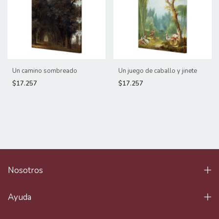
Un camino sombreado
Un juego de caballo y jinete
$17.257
$17.257
Nosotros
Ayuda