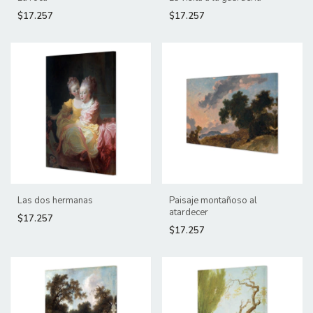
$17.257
$17.257
Las dos hermanas
Paisaje montañoso al
atardecer
$17.257
$17.257