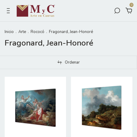
0
Inicio
.
Arte
.
Rococó
.
Fragonard, Jean-Honoré
Fragonard, Jean-Honoré
Ordenar