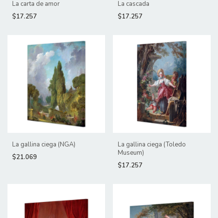
La carta de amor
La cascada
$17.257
$17.257
La gallina ciega (NGA)
La gallina ciega (Toledo
Museum)
$21.069
$17.257